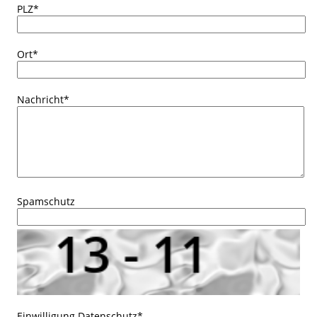
PLZ
*
Ort
*
Nachricht
*
Spamschutz
Einwilligung Datenschutz
*