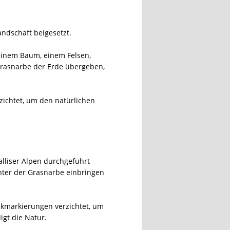
ndschaft beigesetzt.
 einem Baum, einem Felsen,
Grasnarbe der Erde übergeben,
zichtet, um den natürlichen
alliser Alpen durchgeführt
unter der Grasnarbe einbringen
kmarkierungen verzichtet, um
igt die Natur.