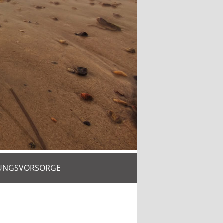
UNGSVORSORGE