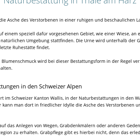
Naturbestattung in Thale am Harz
 die Asche des Verstorbenen in einer ruhigen und beschaulichen La
uf einem speziell dafür vorgesehenen Gebiet, wie einer Wiese, an
natürlichen Umgebung stattfinden. Die Urne wird unterhalb der 
etzte Ruhestätte findet.
 Blumenschmuck wird bei dieser Bestattungsform in der Regel ver
alten.
attungen in den Schweizer Alpen
 Ort im Schweizer Kanton Wallis, in der Naturbestattungen in den W
 kann man dort in friedlicher Idylle die Asche des Verstorbenen 
rd auf das Anlegen von Wegen, Grabdenkmälern oder anderen Geden
gion zu erhalten. Grabpflege gibt es hierbei nicht, denn das erled