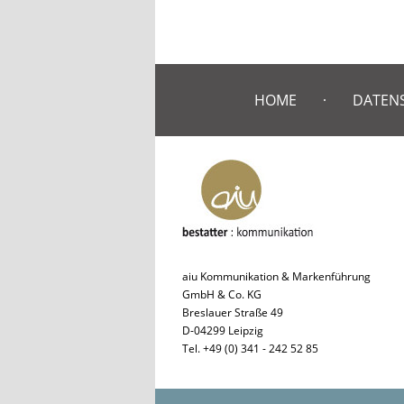
HOME
DATEN
aiu Kommunikation & Markenführung
GmbH & Co. KG
Breslauer Straße 49
D-04299 Leipzig
Tel. +49 (0) 341 - 242 52 85