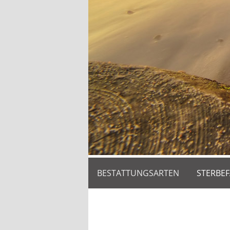
BESTATTUNGSARTEN
STERBEF