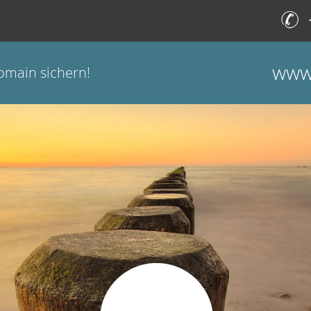
www.
omain sichern!