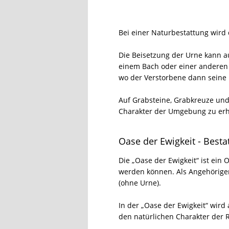
Bei einer Naturbestattung wird
Die Beisetzung der Urne kann a
einem Bach oder einer anderen 
wo der Verstorbene dann seine l
Auf Grabsteine, Grabkreuze und
Charakter der Umgebung zu erh
Oase der Ewigkeit - Best
Die „Oase der Ewigkeit“ ist ein
werden können. Als Angehöriger
(ohne Urne).
In der „Oase der Ewigkeit“ wi
den natürlichen Charakter der Re